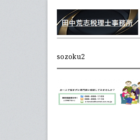
sozoku2