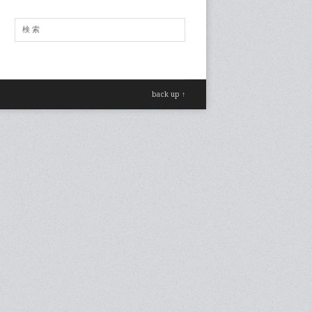
back up ↑