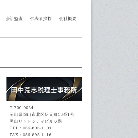
会計監査
代表者挨拶
会社概要
〒700-0024
岡山県岡山市北区駅元町15番1号
岡山リットシティビル６階
TEL : 086-898-1103
FAX : 086-898-1116