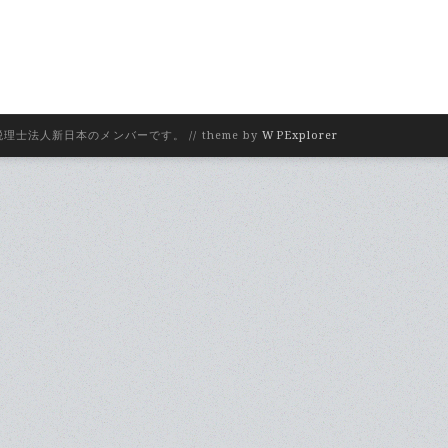
理士法人新日本のメンバーです。 // theme by
WPExplorer