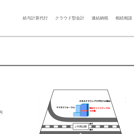
給与計算代行
クラウド型会計
連結納税
相続相談
号