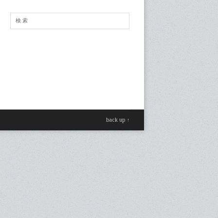
back up ↑