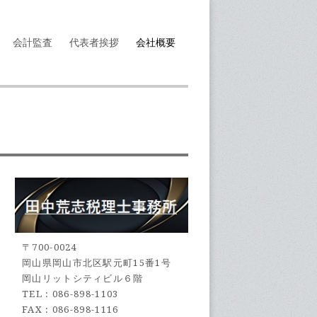
会計監査
代表者挨拶
会社概要
〒700-0024
岡山県岡山市北区駅元町15番1号
岡山リットシティビル６階
TEL : 086-898-1103
FAX : 086-898-1116