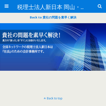
税理士法人新日本 岡山・田中会計は、税理士法人新日本のメンバーです。
Back to 貴社の問題を素早く解決
Back to top